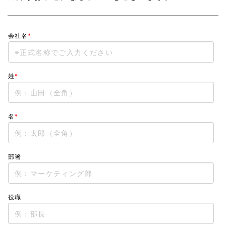
会社名
*
姓
*
名
*
部署
役職