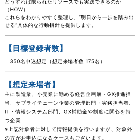
どうすれば限られたリソースでも実践できるのか
（HOW）
これらをわかりやすく整理し、“明日から一歩を踏み出
せる”具体的な行動指針を提供します。
【目標登録者数
】
350名申込想定（想定来場者数 175名）
【想定来場者
】
主に製造業、小売業に勤める経営企画層・
GX
推進担
当、サプライチェーン企業の管理部門・実務担当者、
IT
・情報システム部門、
GX
補助金や制度に関心を持
つ企業
※上記対象者に対して情報提供を行いますが、対象外
の方がお申込になるケースもございます。