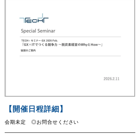
【開催日程詳細
】
会期未定 ◎お問合せください