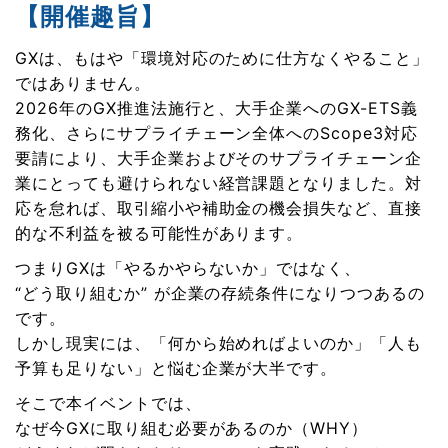
【開催趣旨】
GXは、もはや「環境対応のために仕方なくやること」
ではありません。
2026年のGX推進法施行と、大手企業へのGX-ETS義
務化、さらにサプライチェーン全体へのScope3対応
要請により、大手企業およびそのサプライチェーン企
業にとっても避けられない経営課題となりました。対
応を怠れば、取引縮小や補助金の機会損失など、直接
的な不利益を被る可能性があります。
つまりGXは「やるかやらないか」ではなく、
“どう取り組むか” が企業の存続条件になりつつあるの
です。
しかし現実には、「何から始めればよいのか」「人も
予算も足りない」と悩む企業が大半です。
そこで本イベントでは、
なぜ今GXに取り組む必要があるのか（WHY）