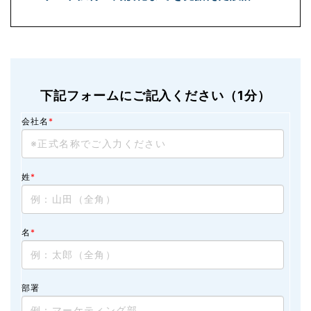
下記フォームにご記入ください（1分）
会社名
*
姓
*
名
*
部署