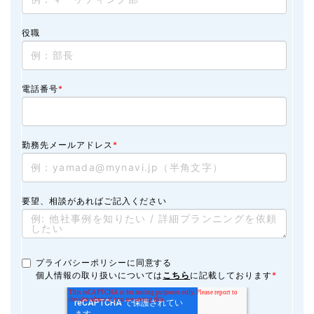
役職
電話番号
*
勤務先メールアドレス
*
要望、相談があればご記入ください
プライバシーポリシーに同意する
個人情報の取り扱いについては
こちら
に記載しております
*