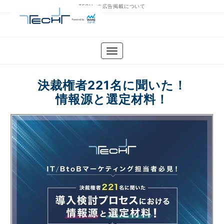
TECH+の広告掲載について
決裁権者221名に聞いた！
情報源と選定材料！