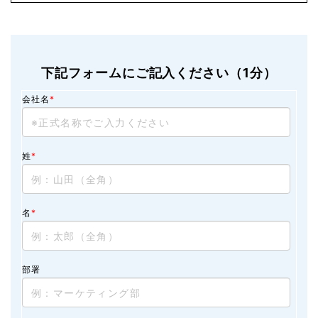
下記フォームにご記入ください（1分）
会社名
*
姓
*
名
*
部署