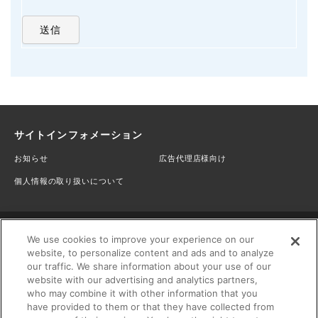
サイトインフォメーション
お知らせ
広告代理店様向け
個人情報の取り扱いについて
We use cookies to improve your experience on our
website, to personalize content and ads and to analyze
our traffic. We share information about your use of our
website with our advertising and analytics partners,
マイナビニュース 公式SNS
who may combine it with other information that you
have provided to them or that they have collected from