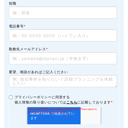
役職
電話番号
*
勤務先メールアドレス
*
要望、相談があればご記入ください
プライバシーポリシーに同意する
個人情報の取り扱いについては
こちら
に記載しております
*