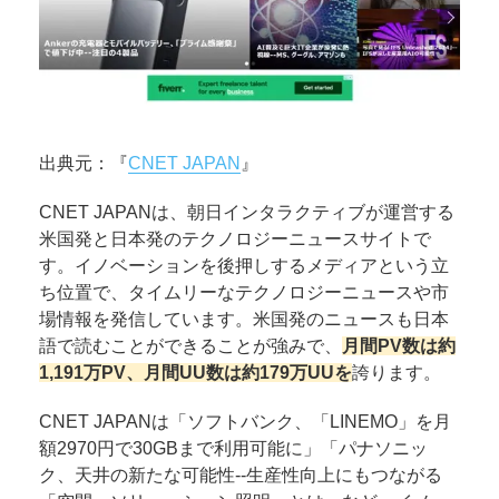
出典元：『
CNET JAPAN
』
CNET JAPANは、朝日インタラクティブが運営する
米国発と日本発のテクノロジーニュースサイトで
す。イノベーションを後押しするメディアという立
ち位置で、タイムリーなテクノロジーニュースや市
場情報を発信しています。米国発のニュースも日本
語で読むことができることが強みで、
月間PV数は約
1,191万PV、月間UU数は約179万UUを
誇ります。
CNET JAPANは「ソフトバンク、「LINEMO」を月
額2970円で30GBまで利用可能に」「パナソニッ
ク、天井の新たな可能性--生産性向上にもつながる