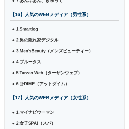
7.あんふぁん、ぎゅって
【16】人気のWEBメディア（男性系）
1.Smartlog
2.男の隠れ家デジタル
3.Men’sBeauty（メンズビューティー）
4.ブルータス
5.Tarzan Web（ターザンウェブ）
6.@DIME（アットダイム）
【17】人気のWEBメディア（女性系）
1.マイナビウーマン
2.女子SPA!（スパ）