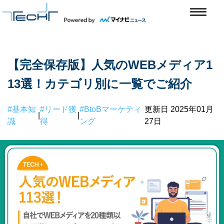
【完全保存版】人気のWEBメディア1
13選！カテゴリ別に一覧でご紹介
#基本知
#リード獲
#BtoBマーケティ
更新日 2025年01月
|
|
識
得
ング
27日