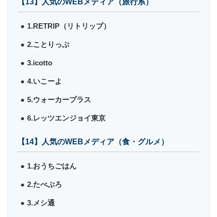
【13】人気のWEBメディア（旅行系）
1.RETRIP（リトリップ）
2.ことりっぷ
3.icotto
4.いこーよ
5.ウォーカープラス
6.レッツエンジョイ東京
【14】人気のWEBメディア（食・グルメ）
1.おうちごはん
2.たべぷろ
3.メシ通