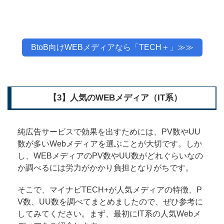
BtoB向けWEBメディアなら「TECH＋」≫≫
【3】人気のWEBメディア（IT系）
純広告サービスで効果を出すためには、PV数やUU
数が多いWebメディアを選ぶことが大切です。しか
し、WEBメディアのPV数やUU数がどれぐらいなの
か調べるには労力がかかり負担となりがちです。
そこで、マイナビTECH+が人気メディアの特徴、P
V数、UU数を調べてまとめましたので、ぜひ参考に
してみてください。まず、最初にIT系の人気Webメ