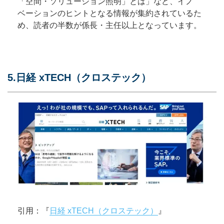
「空間・ソリューション照明」とは」など、イノ
ベーションのヒントとなる情報が集約されているた
め、読者の半数が係長・主任以上となっています。
5.日経 xTECH（クロステック）
引用：『
日経 xTECH（クロステック）
』