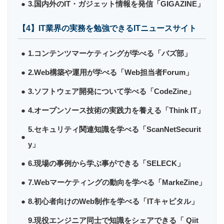
3.国内外のIT・ガジェット情報を発信「GIGAZINE」
【4】IT業界の実務を勉強できるITニュースサイト
1.コンテンツマーケティングが学べる「バズ部」
2.Web構築や運用が学べる「Web担当者Forum」
3.ソフトウェア開発について学べる「CodeZine」
4.オープンソース技術の実践力を養える「Think IT」
5.セキュリティ関連知識を学べる「ScanNetSecurit
y」
6.現場の事例から学ぶ事ができる「SELECK」
7.Webマーケティングの動向を学べる「MarkeZine」
8.初心者向けのWeb制作を学べる「ITキャピタル」
9.現役エンジニア同士で知識をシェアできる「 Qiit