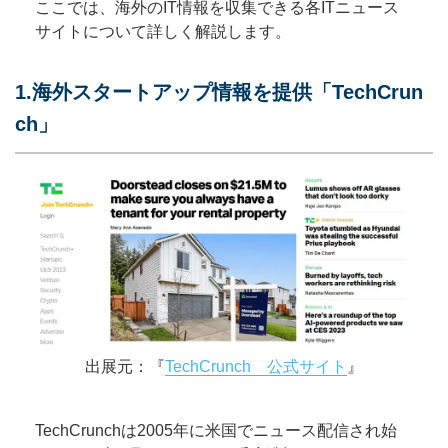
ここでは、海外のIT情報を収集できる各ITニュース
サイトについて詳しく解説します。
1.海外スタートアップ情報を提供「TechCrun
ch」
出展元：『
TechCrunch 公式サイト
』
TechCrunchは2005年に米国でニュース配信され始