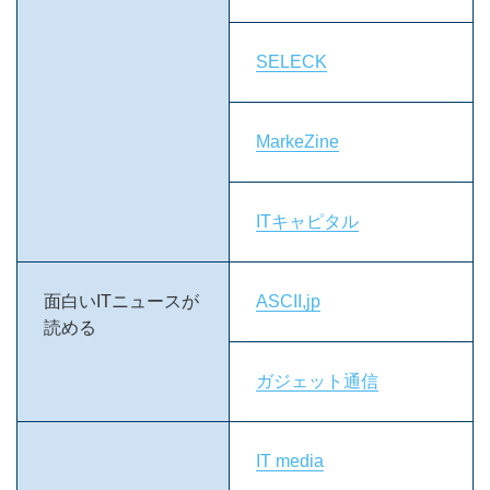
SELECK
MarkeZine
ITキャピタル
面白いITニュースが
ASCII,jp
読める
ガジェット通信
IT media