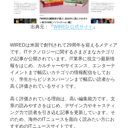
出典元：『
WIRED 公式サイト
』
WIREDは米国で創刊されて29周年を迎えるメディア
です。ITテクノロジーに関するさまざまなカテゴリ
の記事が公開されています。IT業界に役立つ最新情
報をはじめ、カルチャーやサイエンス、エンターテ
イメントまで幅広いカテゴリの情報配信をしてお
り、学生からビジネスパーソンまで幅広い読者から
高く評価されているサイトです。
高く評価されている理由は、高い編集能力です。文
章の読みやすさをはじめ、デザイン力やキャスティ
ング力で読者を引き込む記事を更新しています。そ
のため、海外のITニュースを面白く読みたい方にお
すすめのITニュースサイトです。