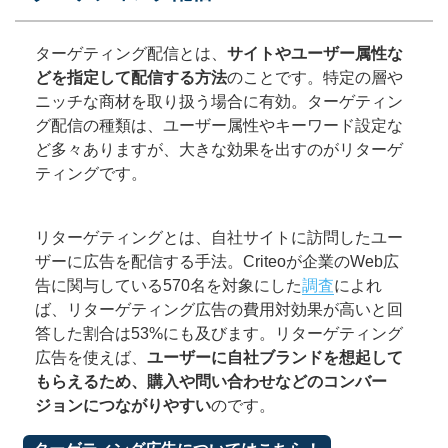
ターゲティング配信とは、
サイトやユーザー属性な
どを指定して配信する方法
のことです。特定の層や
ニッチな商材を取り扱う場合に有効。ターゲティン
グ配信の種類は、ユーザー属性やキーワード設定な
ど多々ありますが、大きな効果を出すのがリターゲ
ティングです。
リターゲティングとは、自社サイトに訪問したユー
ザーに広告を配信する手法。Criteoが企業のWeb広
告に関与している570名を対象にした
調査
によれ
ば、リターゲティング広告の費用対効果が高いと回
答した割合は53%にも及びます。リターゲティング
広告を使えば、
ユーザーに自社ブランドを想起して
もらえるため、購入や問い合わせなどのコンバー
ジョンにつながりやすい
のです。