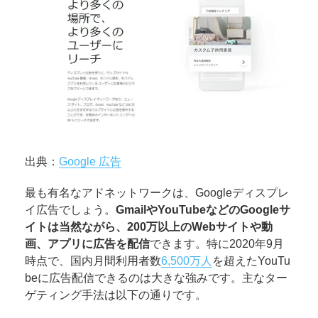
出典：
Google 広告
最も有名なアドネットワークは、Googleディスプレ
イ広告でしょう。
GmailやYouTubeなどのGoogleサ
イトは当然ながら、200万以上のWebサイトや動
画、アプリに広告を配信
できます。特に2020年9月
時点で、国内月間利用者数
6,500万人
を超えたYouTu
beに広告配信できるのは大きな強みです。主なター
ゲティング手法は以下の通りです。