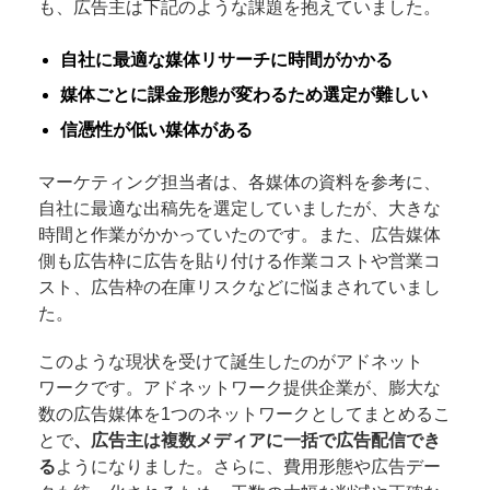
も、広告主は下記のような課題を抱えていました。
自社に最適な媒体リサーチに時間がかかる
媒体ごとに課金形態が変わるため選定が難しい
信憑性が低い媒体がある
マーケティング担当者は、各媒体の資料を参考に、
自社に最適な出稿先を選定していましたが、大きな
時間と作業がかかっていたのです。また、広告媒体
側も広告枠に広告を貼り付ける作業コストや営業コ
スト、広告枠の在庫リスクなどに悩まされていまし
た。
このような現状を受けて誕生したのがアドネット
ワークです。アドネットワーク提供企業が、膨大な
数の広告媒体を1つのネットワークとしてまとめるこ
とで
、広告主は複数メディアに一括で広告配信でき
る
ようになりました。さらに、費用形態や広告デー