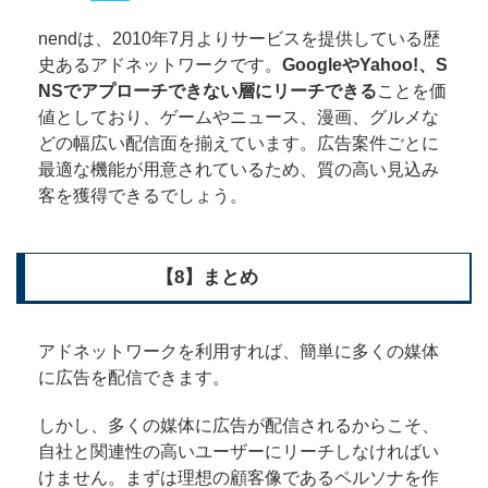
nendは、2010年7月よりサービスを提供している歴
史あるアドネットワークです。
GoogleやYahoo!、S
NSでアプローチできない層にリーチできる
ことを価
値としており、ゲームやニュース、漫画、グルメな
どの幅広い配信面を揃えています。広告案件ごとに
最適な機能が用意されているため、質の高い見込み
客を獲得できるでしょう。
【8】まとめ
アドネットワークを利用すれば、簡単に多くの媒体
に広告を配信できます。
しかし、多くの媒体に広告が配信されるからこそ、
自社と関連性の高いユーザーにリーチしなければい
けません。まずは理想の顧客像であるペルソナを作