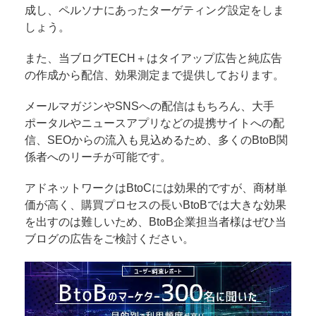
成し、ペルソナにあったターゲティング設定をしま
しょう。
また、当ブログTECH＋はタイアップ広告と純広告
の作成から配信、効果測定まで提供しております。
メールマガジンやSNSへの配信はもちろん、大手
ポータルやニュースアプリなどの提携サイトへの配
信、SEOからの流入も見込めるため、多くのBtoB関
係者へのリーチが可能です。
アドネットワークはBtoCには効果的ですが、商材単
価が高く、購買プロセスの長いBtoBでは大きな効果
を出すのは難しいため、BtoB企業担当者様はぜひ当
ブログの広告をご検討ください。