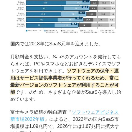
国内では2018年にSaaS元年を迎えました。
月額料金を支払い、SaaSのアカウントを発行しても
らえれば、PCやスマホなどお好きなデバイスでソフ
トウェアを利用できます。
ソフトウェアの保守・運
用はサービス提供事業者が行ってくれるため、常に
最新バージョンのソフトウェアが利用することが可
能
です。のため、さまざまな企業がSaaSを導入し始
めています。
富士キメラ総研の独自調査『
ソフトウェアビジネス
新市場2022年版
』によると、2022年の国内SaaS市
場規模は1.09兆円で、2026年には1.67兆円に拡大す