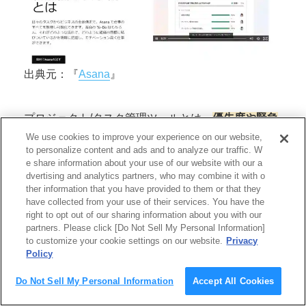
出典元：『
Asana
』
プロジェクト/タスク管理ツールとは、
優先度や緊急
度などを考慮しながらプロジェクト/タスクを管理す
We use cookies to improve your experience on our website,
るためのツール
です。プロジェクト/タスクを管理す
to personalize content and ads and to analyze our traffic. W
e share information about your use of our website with our a
ることで、全体のボリュームや進捗状況を把握でき
dvertising and analytics partners, who may combine it with o
るようになり、
作業漏れや納期遅延を防ぐことがで
ther information that you have provided to them or that they
きます。
ツール上でタスクに関するやり取りも可能
have collected from your use of their services. You have the
right to opt out of our sharing information about you with our
なため、申請・承認業務も捗ります。
partners. Please click [Do Not Sell My Personal Information]
to customize your cookie settings on our website.
Privacy
Policy
[プロジェクト/タスク管理ツールの代表例]
Do Not Sell My Personal Information
Accept All Cookies