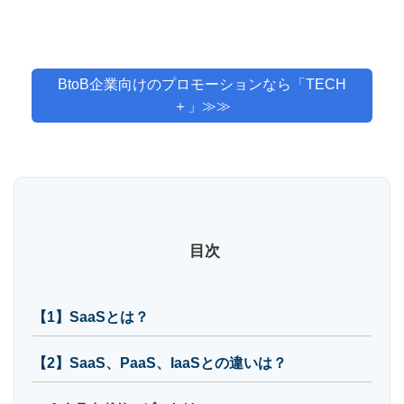
BtoB企業向けのプロモーションなら「TECH
＋」≫≫
目次
【1】SaaSとは？
【2】SaaS、PaaS、IaaSとの違いは？