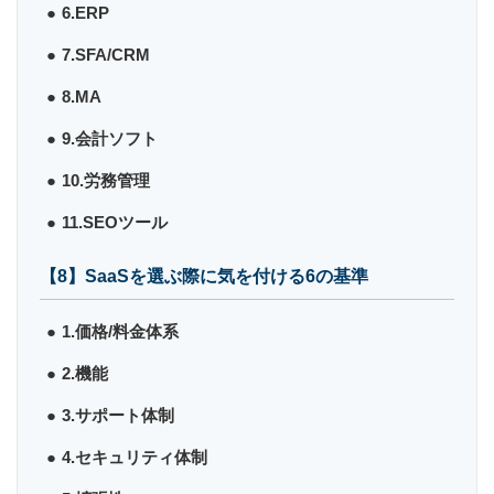
6.ERP
7.SFA/CRM
8.MA
9.会計ソフト
10.労務管理
11.SEOツール
【8】SaaSを選ぶ際に気を付ける6の基準
1.価格/料金体系
2.機能
3.サポート体制
4.セキュリティ体制