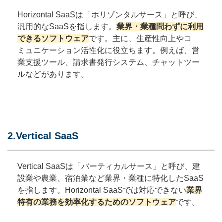
Horizontal SaaSは「ホリゾンタルサース」と呼び、
汎用的なSaaSを指します。
業界・業種問わずに利用
できるソフトウェア
です。主に、生産性向上やコ
ミュニケーション活性化に役立ちます。例えば、営
業支援ツール、請求書発行システム、チャットツー
ルなどがあります。
2.Vertical SaaS
Vertical SaaSは「バーティカルサース」と呼び、建
設業や農業、宿泊業など業界・業種に特化したSaaS
を指します。Horizontal SaaSでは対応できない
業界
特有の業務を効率化するためのソフトウェア
です。