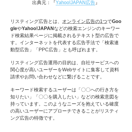
出典元：『
Yahoo!JAPAN広告
』
リスティング広告とは、
オンライン広告の1つ
で
Goo
gle
や
Yahoo!JAPAN
などの検索エンジンのキーワー
ド検索結果ページに掲載されるテキスト型の広告で
す。インターネットを代表する広告手法で「検索連
動型広告」「PPC広告」とも呼ばれます。
リスティング広告運用の目的は、自社サービスへの
関心度が高いユーザーをWebサイトに集客して資料
請求やお問い合わせなどに繋げることです。
キーワード検索するユーザーは「〇〇への行き方を
知りたい」「〇〇を購入したい」などの検索意図を
持っています。このようなニーズを抱えている確度
の高いユーザーにアプローチできることがリスティ
ング広告の特徴です。