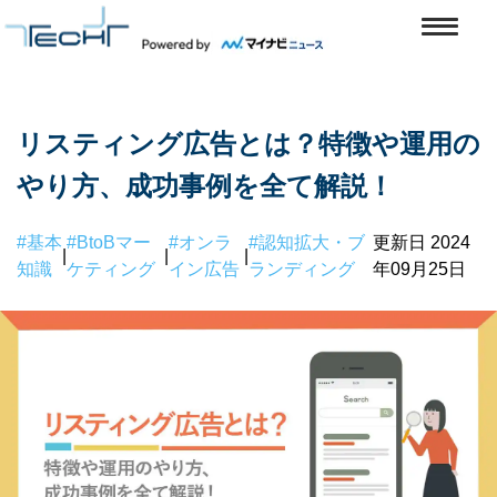
リスティング広告とは？特徴や運用の
やり方、成功事例を全て解説！
#基本
#BtoBマー
#オンラ
#認知拡大・ブ
更新日 2024
|
|
|
知識
ケティング
イン広告
ランディング
年09月25日