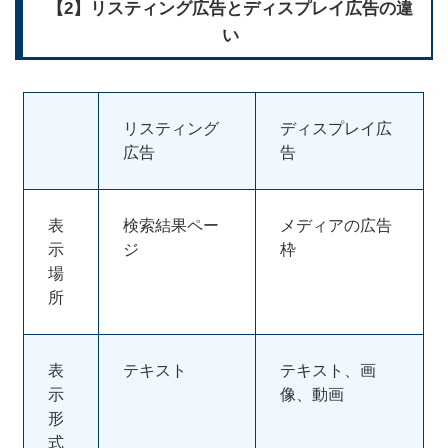
【2】リスティング広告とディスプレイ広告の違
い
リスティング
ディスプレイ広
広告
告
表
検索結果ペー
メディアの広告
示
ジ
枠
場
所
表
テキスト
テキスト、画
示
像、動画
形
式