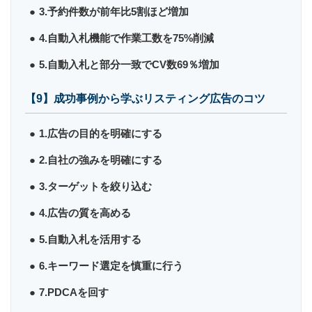
3.予約件数が前年比5割ほど増加
4.自動入札機能で作業工数を75%削減
5.自動入札と部分一致でCV数69％増加
【9】成功事例から学ぶリスティング広告のコツ
1.広告の目的を明確にする
2.自社の強みを明確にする
3.ターゲットを絞り込む
4.広告の質を高める
5.自動入札を活用する
6.キーワード選定を慎重に行う
7.PDCAを回す