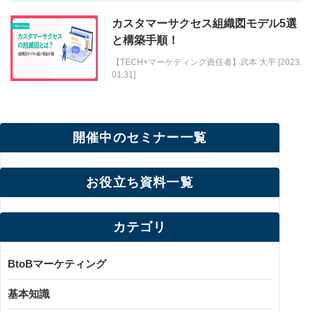
カスタマーサクセス組織図モデル5選
と構築手順！
【TECH+マーケティング責任者】武本 大平 [2023.
01.31]
開催中のセミナー一覧
お役立ち資料一覧
カテゴリ
BtoBマーケティング
基本知識