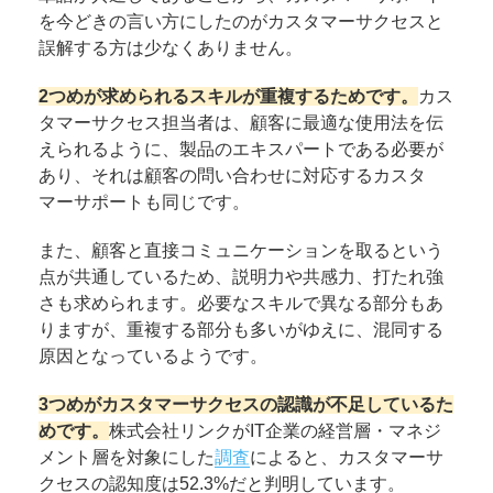
を今どきの言い方にしたのがカスタマーサクセスと
誤解する方は少なくありません。
2つめが求められるスキルが重複するためです。
カス
タマーサクセス担当者は、顧客に最適な使用法を伝
えられるように、製品のエキスパートである必要が
あり、それは顧客の問い合わせに対応するカスタ
マーサポートも同じです。
また、顧客と直接コミュニケーションを取るという
点が共通しているため、説明力や共感力、打たれ強
さも求められます。必要なスキルで異なる部分もあ
りますが、重複する部分も多いがゆえに、混同する
原因となっているようです。
3つめがカスタマーサクセスの認識が不足しているた
めです。
株式会社リンクがIT企業の経営層・マネジ
メント層を対象にした
調査
によると、カスタマーサ
クセスの認知度は52.3%だと判明しています。