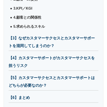
3.KPI／KGI
4.顧客との関係性
5.求められるスキル
【3】なぜカスタマーサクセスとカスタマーサポー
トを混同してしまうのか？
【4】カスタマーサポートがカスタマーサクセスを
担うリスク
【5】カスタマーサクセスとカスタマーサポートは
どちらが必要なのか？
【6】まとめ