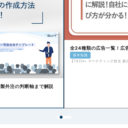
全24種類の広告一覧！広
基本知識
【TECH+ マーケティング担当 責任者
内製外注の判断軸まで解説