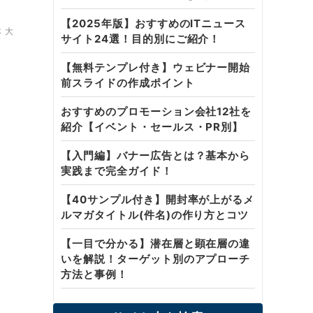
【2025年版】おすすめのITニュース
 大
サイト24選！目的別にご紹介！
【無料テンプレ付き】ウェビナー開始
前スライドの作成ポイント
おすすめのプロモーション会社12社を
紹介【イベント・セールス・PR別】
【入門編】バナー広告とは？基本から
実践まで完全ガイド！
【40サンプル付き】開封率が上がるメ
ルマガタイトル(件名)の作り方とコツ
【一目で分かる】潜在層と顕在層の違
いを解説！ターゲット別のアプローチ
方法と事例！