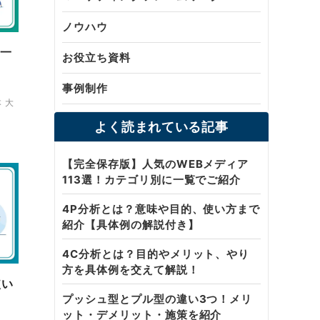
ノウハウ
徴一
お役立ち資料
事例制作
 大
よく読まれている記事
【完全保存版】人気のWEBメディア
113選！カテゴリ別に一覧でご紹介
4P分析とは？意味や目的、使い方まで
紹介【具体例の解説付き】
4C分析とは？目的やメリット、やり
方を具体例を交えて解説！
使い
プッシュ型とプル型の違い3つ！メリ
ット・デメリット・施策を紹介