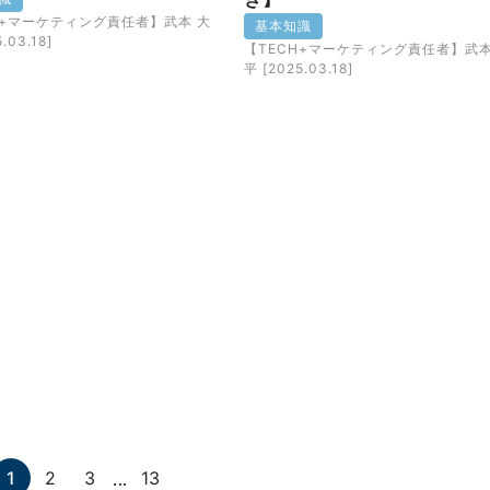
H+マーケティング責任者】武本 大
基本知識
.03.18]
【TECH+マーケティング責任者】武本
平 [2025.03.18]
...
1
2
3
13