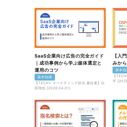
SaaS企業向け広告の完全ガイド
【入門
｜成功事例から学ぶ媒体選定と
みから
運用のコツ
基本知
【TEC
基本知識
平 [2025
【TECH+ マーケティング担当 責任者】白
田翔也 [2026.04.01]