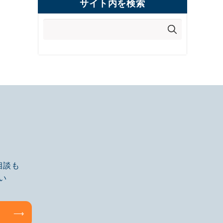
サイト内を検索
相談も
い