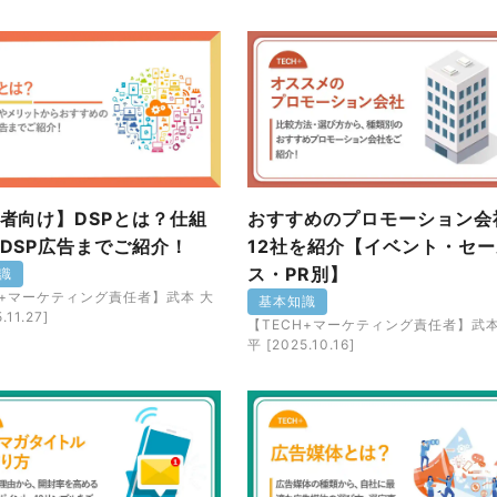
者向け】DSPとは？仕組
おすすめのプロモーション会
DSP広告までご紹介！
12社を紹介【イベント・セー
ス・PR別】
識
H+マーケティング責任者】武本 大
基本知識
.11.27]
【TECH+マーケティング責任者】武本
平 [2025.10.16]