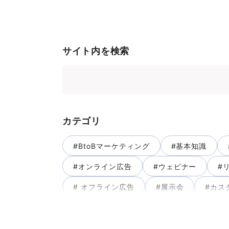
サイト内を検索
カテゴリ
#BtoBマーケティング
#基本知識
#オンライン広告
#ウェビナー
#
# オフライン広告
#展示会
#カス
#テレマーケティング
#マーケティング
#事例制作