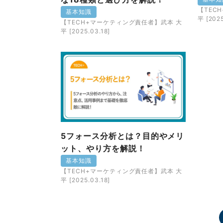
【TEC
基本知識
平 [2025
【TECH+マーケティング責任者】武本 大
平 [2025.03.18]
5フォース分析とは？目的やメリ
ット、やり方を解説！
基本知識
【TECH+マーケティング責任者】武本 大
平 [2025.03.18]