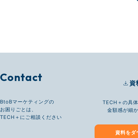
Contact
資
BtoBマーケティングの
TECH＋の具
お困りごとは、
金額感が細
TECH＋にご相談ください
資料をダ