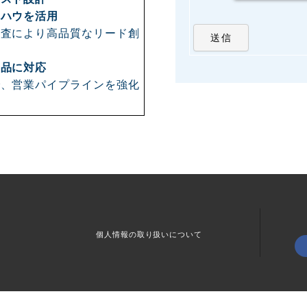
ウハウを活用
精査により高品質なリード創
納品に対応
で、営業パイプラインを強化
個人情報の取り扱いについて