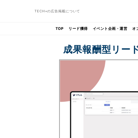
TECH+の広告掲載について
TOP
リード獲得
イベント企画・運営
オ
成果報酬型リー