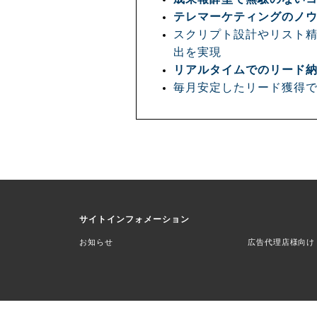
テレマーケティングのノ
スクリプト設計やリスト
出を実現
リアルタイムでのリード
毎月安定したリード獲得
サイトインフォメーション
お知らせ
広告代理店様向け