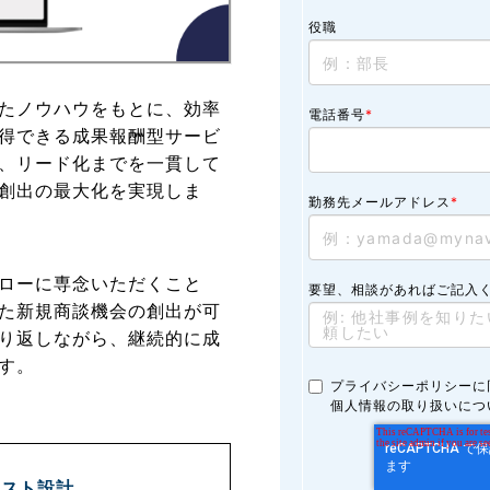
役職
たノウハウをもとに、効率
電話番号
*
得できる成果報酬型サービ
、リード化までを一貫して
創出の最大化を実現しま
勤務先メールアドレス
*
ローに専念いただくこと
要望、相談があればご記入
た新規商談機会の創出が可
り返しながら、継続的に成
す。
プライバシーポリシーに
個人情報の取り扱いにつ
コスト設計