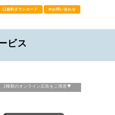
❑資料ダウンロード
✉お問い合わせ
サービス
2種類のオンライン広告をご用意▼