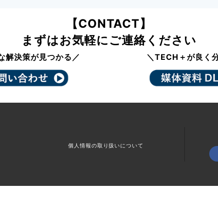
【CONTACT】
まずはお気軽にご連絡ください
な解決策が見つかる／
＼TECH＋が良く
個人情報の取り扱いについて