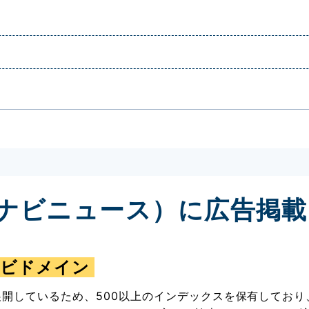
イナビニュース）に広告掲
イナビドメイン
展開しているため、500以上のインデックスを保有してお