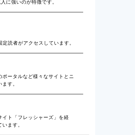
の流入に強いのが特徴です。
固定読者がアクセスしています。
のポータルなど様々なサイトとニ
います。
サイト「フレッシャーズ」を経
ています。