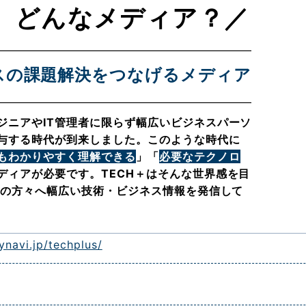
て、どんなメディア？／
スの課題解決をつなげるメディア
ジニアやIT管理者に限らず幅広いビジネスパーソ
関与する時代が到来しました。このような時代に
もわかりやすく理解できる
」「
必要なテクノロ
ディアが必要です。TECH＋はそんな世界感を目
層の方々へ幅広い技術・ビジネス情報を発信して
ynavi.jp/techplus/