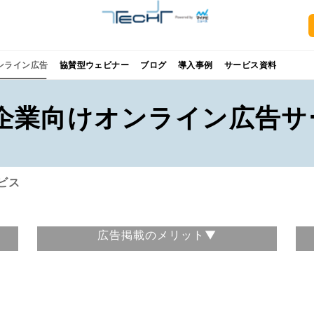
ンライン広告
協賛型ウェビナー
ブログ
導入事例
サービス資料
B企業向けオンライン広告
ビス
広
告掲載のメリット▼