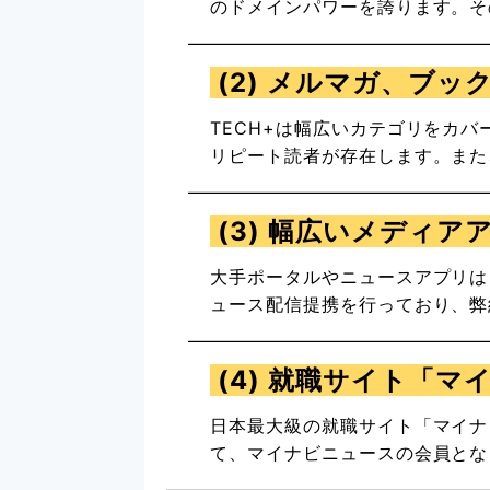
のドメインパワーを誇ります。その
(2) メルマガ、ブッ
TECH+
は幅広いカテゴリをカバ
リピート読者が存在します。また
(3) 幅広いメディ
大手ポータルやニュースアプリは
ュース配信提携を行って
おり、弊
(4) 就職サイト「
日本最大級の就職サイト「マイナ
て、マイナビニュースの会員とな