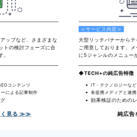
≪サービス内容≫
イアップなど、さまざまな
大型リッチバナーからテ
ットの検討フェーズに合
ご用意しております。メ
す。
に5ジャンルのメニュー
◆TECH+の純広告特徴
SEOコンテンツ
IT・テクノロジーな
ターによる記事制作
各提携メディアと連携
ング
効果検証のための
く見る ≫≫
純広告